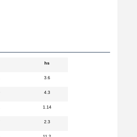
hs
1
3.6
9
4.3
1
1.14
7
2.3
5
11.2