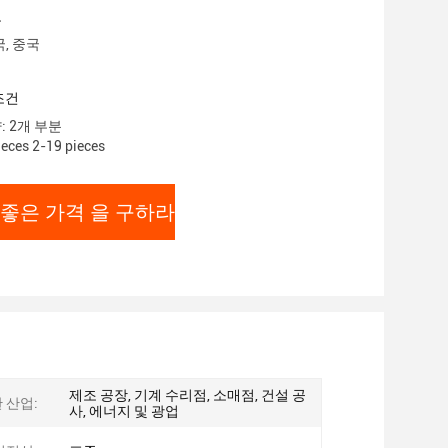
보
국, 중국
조건
: 2개 부분
eces 2-19 pieces
 좋은 가격 을 구하라
제조 공장, 기계 수리점, 소매점, 건설 공
 산업:
사, 에너지 및 광업