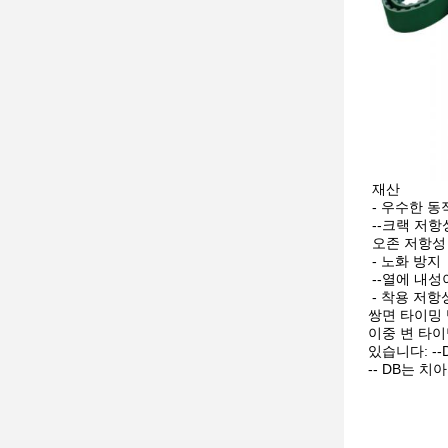
재산
- 우수한 동
--크랙 저항
오존 저항성
- 노화 방지
--열에 내성
- 착용 저항
쌍면 타이밍
이중 변 타이
있습니다: --
-- DB는 