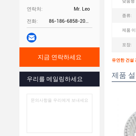
맞춤형 
연락처:
Mr. Leo
종류:
전화:
86-186-6858-2073
제품 이
포장:
지금 연락하세요
유연한 건설 
제품 
우리를 메일링하세요