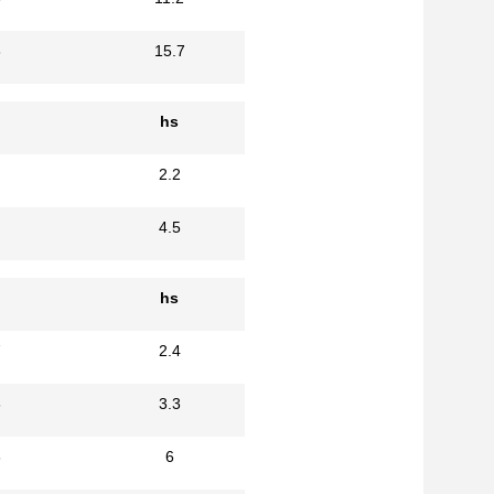
3
15.7
hs
2.2
4.5
hs
7
2.4
6
3.3
6
6