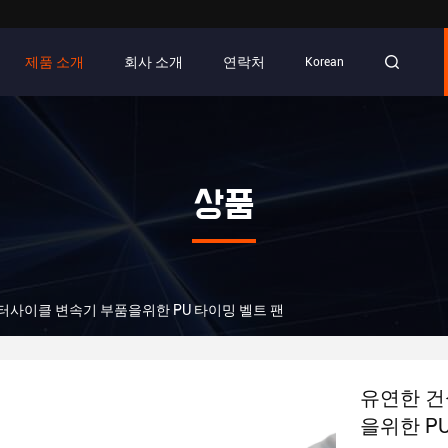
제품 소개
회사 소개
연락처
Korean
상품
터사이클 변속기 부품을위한 PU 타이밍 벨트 팬
유연한 건
을위한 P