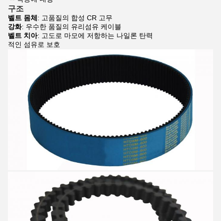
구조
벨트 몸체
: 고품질의 합성 CR 고무
강화
: 우수한 품질의 유리섬유 케이블
벨트 치아
: 고도로 마모에 저항하는 나일론 탄력
적인 섬유로 보호