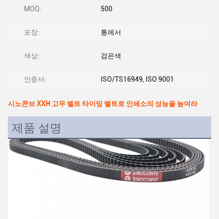
MOQ:
500
포장:
통에서
색상:
검은색
인증서:
ISO/TS16949, ISO 9001
시노콘브 XXH 고무 벨트 타이밍 벨트로 인쇄소의 성능을 높여라
제품 설명