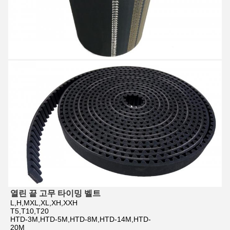
열린 끝 고무 타이밍 벨트
L,H,MXL,XL,XH,XXH
T5,T10,T20
HTD-3M,HTD-5M,HTD-8M,HTD-14M,HTD-
20M