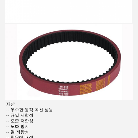
재산
-- 우수한 동적 곡선 성능
-- 균열 저항성
-- 오존 저항성
-- 노화 방지
-- 열 저항성
-- 착용에 내성